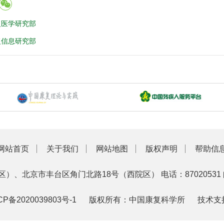
复医学研究部
复信息研究部
网站首页
关于我们
网站地图
版权声明
帮助信
区）、北京市丰台区角门北路18号（西院区）
电话：87020531
CP备2020039803号-1
版权所有：中国康复科学所
技术支