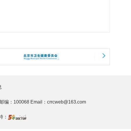
息
邮编：100068
Email：crrcweb@163.com
持：