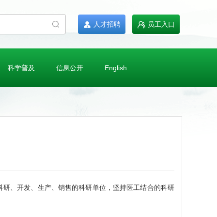
人才招聘
员工入口
科学普及
信息公开
English
研、开发、生产、销售的科研单位，坚持医工结合的科研