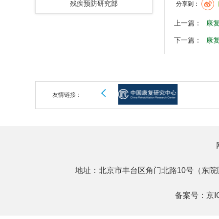
残疾预防研究部
分享到：
上一篇：
康
下一篇：
康
友情链接：
地址：北京市丰台区角门北路10号（东院
备案号：
京I