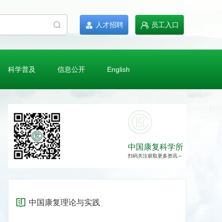
人才招聘
员工入口
科学普及
信息公开
English
中国康复科学所
扫码关注获取更多资讯～
中国康复理论与实践