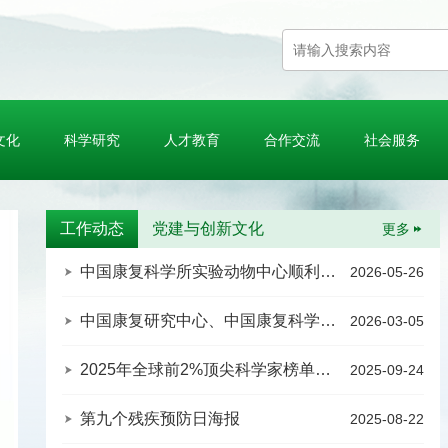
文化
科学研究
人才教育
合作交流
社会服务
工作动态
党建与创新文化
更多
中国康复科学所实验动物中心顺利通过实验动物设施换证…
2026-05-26
中国康复研究中心、中国康复科学所与康复大学签署战略…
2026-03-05
2025年全球前2%顶尖科学家榜单揭晓，中康泌尿学科带头…
2025-09-24
第九个残疾预防日海报
2025-08-22