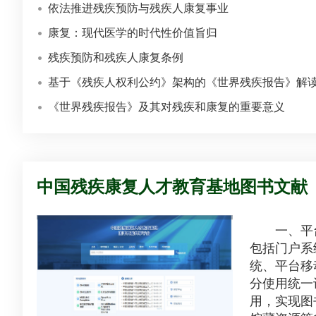
依法推进残疾预防与残疾人康复事业
康复：现代医学的时代性价值旨归
残疾预防和残疾人康复条例
基于《残疾人权利公约》架构的《世界残疾报告》解读
《世界残疾报告》及其对残疾和康复的重要意义
中国残疾康复人才教育基地图书文献
一、平台
包括门户系
统、平台移
分使用统一
用，实现图