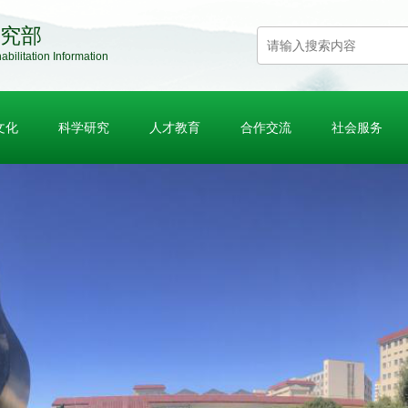
究部
abilitation Information
文化
科学研究
人才教育
合作交流
社会服务