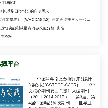
11与ICF
规模以满足日益增长的康复需求
评定量表》（WHODAS2.0）评定香港残疾人士和…
粗大运动功能测试量表内容效度分析_史惟
分类模板
实践平台
中国科学引文数据库来源期刊
(核心版)(CSTPCD-CJCR) 《中
文核心期刊要目总览》入编期刊
（2011.2014.2017 ) 第3届、第
4届中国精品科技期刊 世界卫