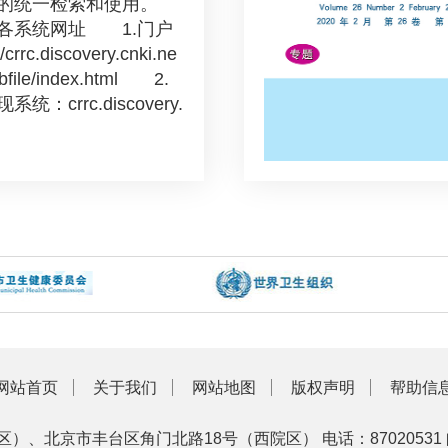
等的统一检索和使用。
各系统网址 1.门户
rrc.discovery.cnki.ne
ebfile/index.html 2.
：crrc.discovery.
网站首页
关于我们
网站地图
版权声明
帮助信
区）、北京市丰台区角门北路18号（西院区）
电话：87020531