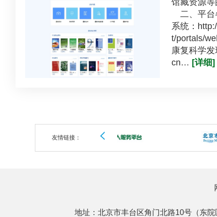
馆藏资源
二、平台
系统：http://c
t/portals/w
康复科学发现系统
cn…
[详细]
友情链接：
地址：北京市丰台区角门北路10号（东院