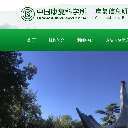
康复信息研
China Institute of Reh
首 页
机构简介
新闻中心
党建与创新