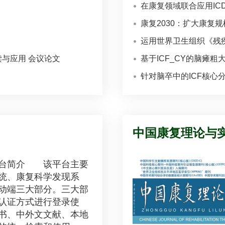
在康复领域联合应用ICD-
康复2030：扩大康复
运用世界卫生组织《残疾
与应用 会议论文
基于ICF_CY的脑瘫
针对脑卒中的ICF核心
中国康复理论与
简介 该平台主要
统、康复科学发现系
动端三大部分。三大部
认证方式进行登录使
书、中外文文献、本地