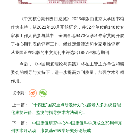
《中文核心期刊要目总览》2023年版由北京大学图书馆
作为主持，从2021年10月开始研究，共32个单位的148位专
家和工作人员参与其中，全国各地9473位学科专家共同开展
了核心期刊表的评审工作。经过定量筛选和专家定性评审，
从我国正在出版的中文期刊中评选出1987种核心期刊。
今后，《中国康复理论与实践》将在主管主办单位和编
委会的领导与支持下，进一步提高办刊质量，加强学术引领
作用。
分享到：
上一篇：
“十四五”国家重点研发计划“失能老人多系统智能
化康复评价、监测与指导技术方法研究…
下一篇：
中国康复研究中心/中国康复科学所成立35周年系
列学术月活动—康复基础医学研究分论坛成…