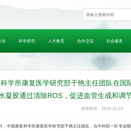
文化
科学研究
人才教育
合作交流
社会服务
科学所康复医学研究部于艳主任团队在国际
水凝胶通过清除ROS，促进血管生成和调
发布时间：2024-10-24
中国康复科学所康复医学研究部于艳主任团队，在中科院一区专业期刊《International 