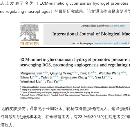
上发表了名为《ECM-mimetic glucomannan hydrogel promotes pressu
esis and regulating macrophages》的最新研究成果。论文
的皮肤损伤，通常见于长期卧床、轮椅或脊髓损伤的病人。这些损伤通
终导致组织损伤和坏死。在全球范围内，有23 %至30 %的住院患者
经济压力。