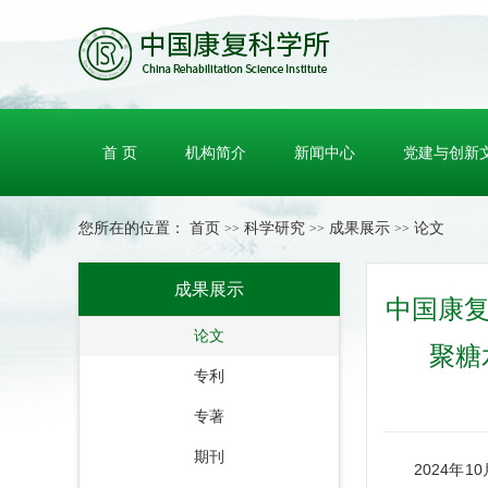
首 页
机构简介
新闻中心
党建与创新
您所在的位置：
首页
科学研究
成果展示
论文
>>
>>
>>
成果展示
中国康复
论文
聚糖
专利
专著
期刊
2024年10月，