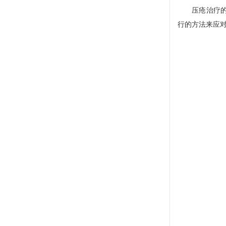
压疮治疗的主
行的方法来应