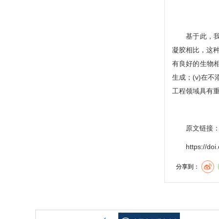
基于此，我们
凝胶相比，这种
有良好的生物相
生成；(v)在
工程领域具有
原文链接
https://doi.o
分享到：