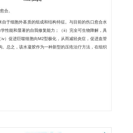
的愈合。
来自于细胞外基质的组成和结构特征。与目前的伤口愈合水
力学性能和显著的自我修复能力；（ii）完全可生物降解，具
（iv）促进巨噬细胞向M2型极化，从而减轻炎症，促进血管
结构。总之，该水凝胶作为一种新型的压疮治疗方法，在组织