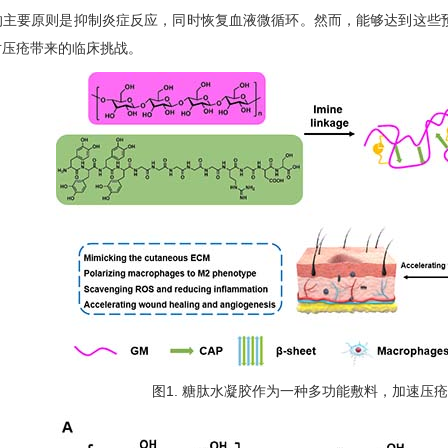
要原则是抑制炎症反应，同时恢复血液微循环。然而，能够达到这些预
对压疮带来的临床挑战。
图1. 糖肽水凝胶作为一种多功能敷料，加速压