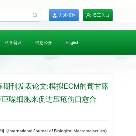
人才招聘
员工入口
科学普及
信息公开
English
期刊发表论文:模拟ECM的葡甘露
节巨噬细胞来促进压疮伤口愈合
Journal of Biological Macromolecules》