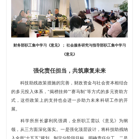
财务部职工集中学习《意见》； 社会服务研究与指导部职工集中学习
《意见》
强化责任担当，共筑康复未来
科技助残政策措施的完善，财政资金与社会资本相结合
的多元投入体系，“揭榜挂帅”“赛马制”等方式的多元资助方
式，这些政策上的支持也会进一步助力未来科研工作的开
展。
科学所所长廖利民强调，全所职工需以《意见》为纲
领，从三方面深化落实。一是强化顶层设计，将科技助残纳
入全所“十五五”规划，制定分阶段目标，明确责任分工。二是