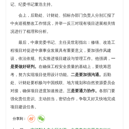
记、纪委书记董浩主持。
会上，后勤处、计财处、招标办部门负责人分别汇报了
中央巡视整改工作情况，并举一反三对现有项目进展相关情
况进行了梳理和分析。
最后，中康党委书记、主任吴世彩指出：修缮、改造工
程项目对促进中康事业发展具有重要意义，要加强作风建
设，依法依规、扎实推进项目建设与管理工作。他强调，
一
是要做好研判。
在确保工程安全质量的基础上，要统筹思
考，努力实现项目使用设计功能。
二是要加强沟通。
后勤
处、计财处要积极与中国残联、地方规划和自然资源委员会
对接，确保项目进度加速推进。
三是要通力协作。
各部门要
强化责任意识、主动担当，密切合作，争取又好又快地完成
项目建设任务。
分享到：