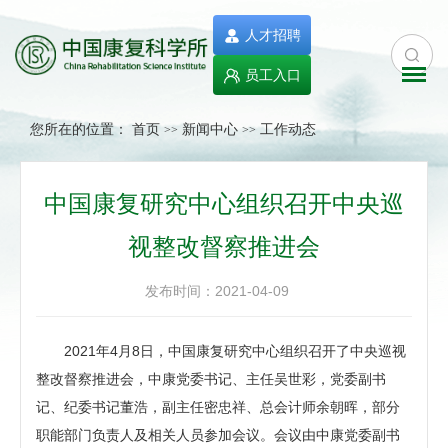
人才招聘
员工入口
您所在的位置：
首页
新闻中心
工作动态
>>
>>
中国康复研究中心组织召开中央巡
视整改督察推进会
发布时间：2021-04-09
2021年4月8日，中国康复研究中心组织召开了中央巡视
整改督察推进会，中康党委书记、主任吴世彩，党委副书
记、纪委书记董浩，副主任密忠祥、总会计师余朝晖，部分
职能部门负责人及相关人员参加会议。会议由中康党委副书