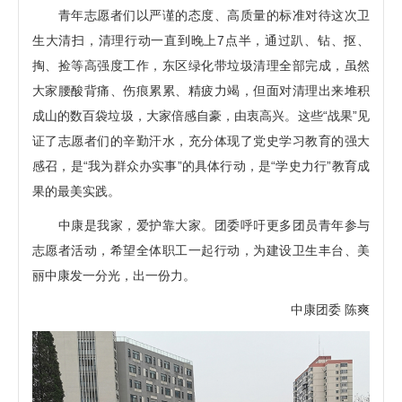
青年志愿者们以严谨的态度、高质量的标准对待这次卫
生大清扫，清理行动一直到晚上7点半，通过趴、钻、抠、
掏、捡等高强度工作，东区绿化带垃圾清理全部完成，虽然
大家腰酸背痛、伤痕累累、精疲力竭，但面对清理出来堆积
成山的数百袋垃圾，大家倍感自豪，由衷高兴。这些“战果”见
证了志愿者们的辛勤汗水，充分体现了党史学习教育的强大
感召，是“我为群众办实事”的具体行动，是“学史力行”教育成
果的最美实践。
中康是我家，爱护靠大家。团委呼吁更多团员青年参与
志愿者活动，希望全体职工一起行动，为建设卫生丰台、美
丽中康发一分光，出一份力。
中康团委 陈爽