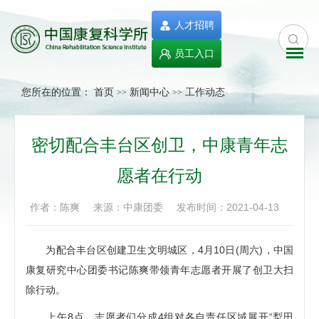
人才招聘
员工入口
您所在的位置：
首页
新闻中心
工作动态
>>
>>
密切配合丰台区创卫，中康青年志
愿者在行动
作者：陈爽
来源：中康团委
发布时间：2021-04-13
为配合丰台区创建卫生文明城区，4月10日(周六)，中国
康复研究中心团委书记陈爽带领青年志愿者开展了创卫大扫
除行动。
上午8点，志愿者们分成4组对各自责任区域展开“犁田