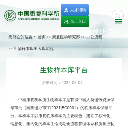
人才招聘
员工入口
康复医学研究部
您所在的位置：
首页
康复医学研究部
办公流程
>>
>>
生物样本库出入库流程
>>
生物样本库平台
发布时间：2022-03-04
中国康复科学所生物样本库是获得中国人类遗传资源保
藏审批（国科遗办审字[2021]BC0061）的临床样本保藏平
台。本样本库以康复临床样本为主要特色，建立了标准化、
信息化、集约化的样本生命周期全流程管理体系和质量控制