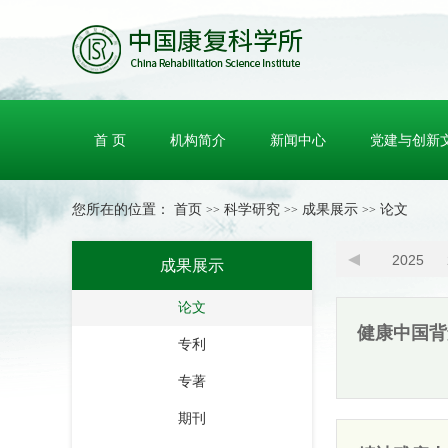
首 页
机构简介
新闻中心
党建与创新
您所在的位置：
首页
科学研究
成果展示
论文
>>
>>
>>
2025
成果展示
论文
健康中国背
专利
专著
期刊