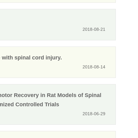
2018-08-21
with spinal cord injury.
2018-08-14
otor Recovery in Rat Models of Spinal
ized Controlled Trials
2018-06-29