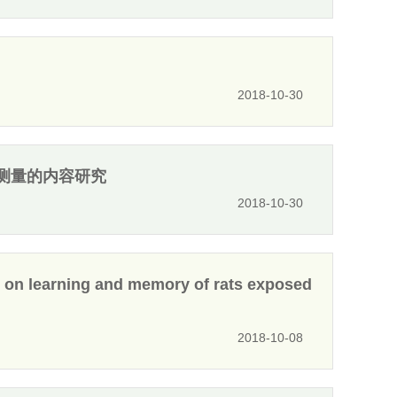
2018-10-30
测量的内容研究
2018-10-30
il on learning and memory of rats exposed
2018-10-08