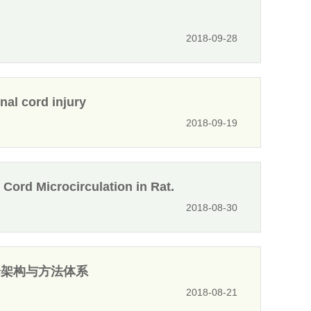
2018-09-28
nal cord injury
2018-09-19
Cord Microcirculation in Rat.
2018-08-30
论架构与方法体系
2018-08-21