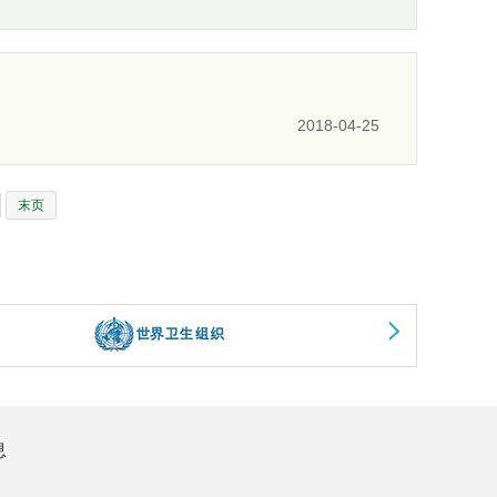
2018-04-25
末页
息