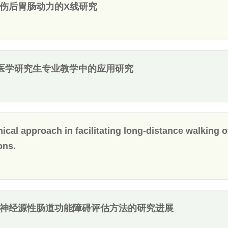
伤后胃肠动力的X线研究
复医学研究生专业教学中的应用研究
cal approach in facilitating long-distance walking o
ons.
神经源性肠道功能障碍评估方法的研究进展