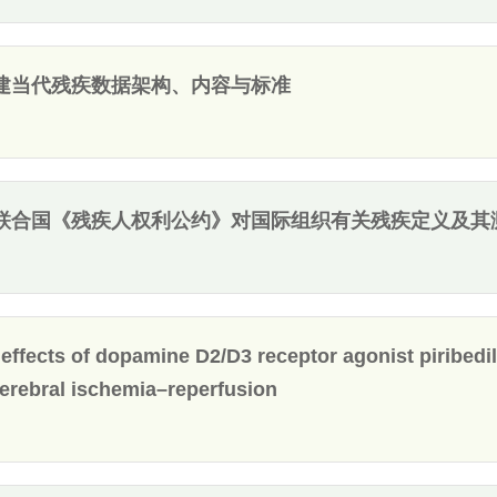
构建当代残疾数据架构、内容与标准
和联合国《残疾人权利公约》对国际组织有关残疾定义及其
 effects of dopamine D2/D3 receptor agonist piribed
cerebral ischemia–reperfusion