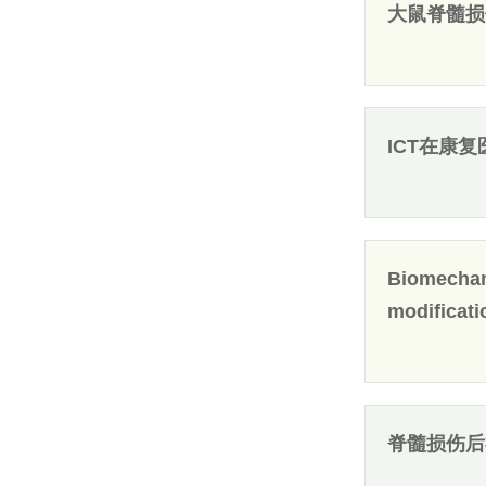
大鼠脊髓损
ICT在康
Biomechani
modificati
脊髓损伤后