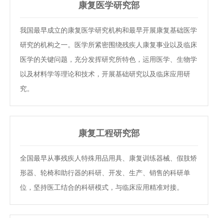
康复医学研究部
我国最早成立的康复医学研究机构和最早开展康复基础医学
研究的机构之一。医学所紧密围绕残疾人康复事业以及临床
医学的关键问题，充分发挥研究所特色，运用医学、生物学
以及材料学等理论和技术，开展基础研究以及临床应用研
究。
康复工程研究部
全国最早从事残疾人特殊用品用具、康复训练器械、假肢矫
形器、轮椅和助行器的科研、开发、生产、销售的科研单
位，坚持医工结合的科研模式，与临床应用精准对接。