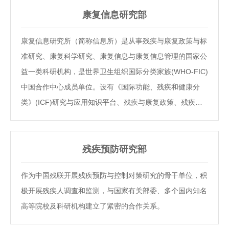
康复信息研究部
康复信息研究所（简称信息所）是从事残疾与康复政策与标
准研究、康复科学研究、康复信息与康复信息管理的国家公
益一类科研机构，是世界卫生组织国际分类家族(WHO-FIC)
中国合作中心成员单位。设有《国际功能、残疾和健康分
类》(ICF)研究与应用知识平台、残疾与康复政策、残疾与
康复标准与发展研究中心、中国残疾与康复信息研究中心、
中国残疾与康复图书文献中心、中国残疾与康复教育数据研
究中心，远程康复教育平台、远程康复医疗平台以及《中国
残疾预防研究部
康复理论与实践》杂志编辑部。
作为中国残联开展残疾预防与控制对策研究的骨干单位，积
极开展残疾人调查和监测，与国家有关部委、多个国内知名
高等院校及科研机构建立了紧密的合作关系。