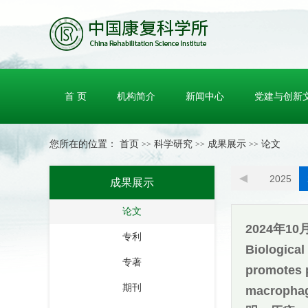
首 页
机构简介
新闻中心
党建与创新
您所在的位置：
首页
科学研究
成果展示
论文
>>
>>
>>
2025
成果展示
论文
2024年1
专利
Biologic
专著
promotes 
期刊
macro