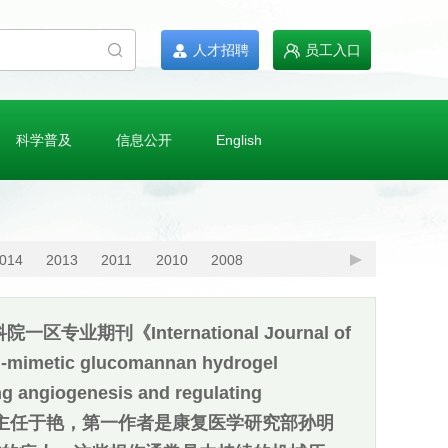
人才招聘
员工入口
科学普及
信息公开
English
014
2013
2011
2010
2008
刊《International Journal of
metic glucomannan hydrogel
g angiogenesis and regulating
究部主任于艳，第一作者是康复医学研究部孙明