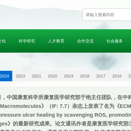
文化
科学研究
人才教育
合作交流
社会服务
2024
2023
2021
2020
2019
2018
2017
2016
2
0月，中国康复科学所康复医学研究部于艳主任团队，在中科院一区专业期
al Macromolecules》（IF: 7.7）杂志上发表了名为《ECM-mi
pressure ulcer healing by scavenging ROS, promotin
phages》的最新研究成果。论文通讯作者是康复医学研